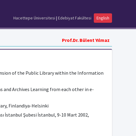
Hacettepe Üniversitesi
|
Edebiyat Fakültesi
English
Prof.Dr. Bülent Yılmaz
nsion of the Public Library within the Information
 and Archives Learning from each other in e-
ry, Finlandiya-Helsinki
ı İstanbul Şubesi İstanbul, 9-10 Mart 2002,