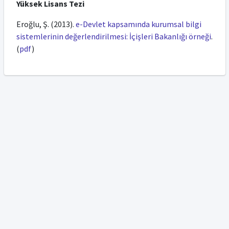
Yüksek Lisans Tezi
Eroğlu, Ş. (2013).
e-Devlet kapsamında kurumsal bilgi
sistemlerinin değerlendirilmesi: İçişleri Bakanlığı örneği
.
(
pdf
)