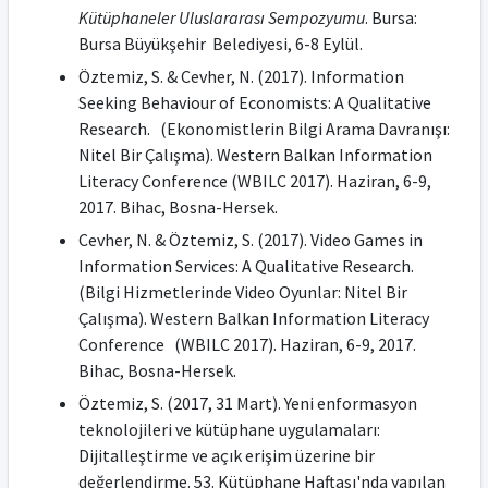
Kütüphaneler Uluslararası Sempozyumu
. Bursa:
Bursa Büyükşehir Belediyesi, 6-8 Eylül.
Öztemiz, S. & Cevher, N. (2017). Information
Seeking Behaviour of Economists: A Qualitative
Research. (Ekonomistlerin Bilgi Arama Davranışı:
Nitel Bir Çalışma). Western Balkan Information
Literacy Conference (WBILC 2017). Haziran, 6-9,
2017. Bihac, Bosna-Hersek.
Cevher, N. & Öztemiz, S. (2017). Video Games in
Information Services: A Qualitative Research.
(Bilgi Hizmetlerinde Video Oyunlar: Nitel Bir
Çalışma). Western Balkan Information Literacy
Conference (WBILC 2017). Haziran, 6-9, 2017.
Bihac, Bosna-Hersek.
Öztemiz, S. (2017, 31 Mart). Yeni enformasyon
teknolojileri ve kütüphane uygulamaları:
Dijitalleştirme ve açık erişim üzerine bir
değerlendirme. 53. Kütüphane Haftası'nda yapılan