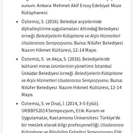
sunum. Ankara: Mehmet Akif Ersoy Edebiyat Müze
Kütüphanesi.
Öztemiz, S. (2016). Belediye arşivlerinde
dijitalleştirme uygulamaları: Altındağ Belediyesi
örneği.
Belediyelerin Kütüphane ve Arşiv Hizmetleri
Uluslararası Sempozyumu
. Bursa: Nilüfer Belediyesi
Nazım Hikmet Kültürevi, 12-14 Mayıs.
Öztemiz, S. ve Akça, S. (2016). Belediyelerde
kültürel miras ürünlerinin yönetimi: İstanbul
Üsküdar Belediyesi örneği.
Belediyelerin Kütüphane
ve Arşiv Hizmetleri Uluslararası Sempozyumu
. Bursa:
Nilüfer Belediyesi Nazım Hikmet Kültürevi, 12-14
Mayıs.
Öztemiz, S. ve Önal, İ. (2014, 3-5 Eylül).
UKBBFS2014 Sempozyum, Etik: Kuram ve
Uygulamalar, Kastamonu Üniversitesi. Türkiye’de
bir meslek olarak bilgi profesyonelliği.
Uluslararası
Kütüphane ve Bilgibilim Felsefesi Sempozyumu Etik: