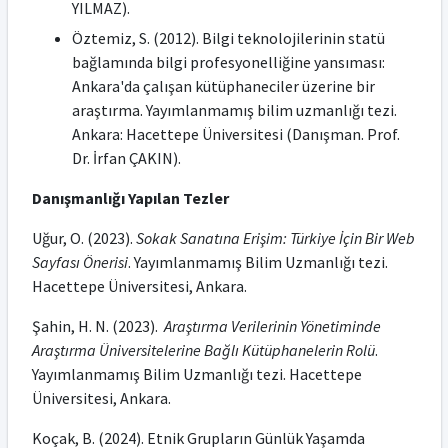
YILMAZ).
Öztemiz, S. (2012). Bilgi teknolojilerinin statü
bağlamında bilgi profesyonelliğine yansıması:
Ankara'da çalışan kütüphaneciler üzerine bir
araştırma. Yayımlanmamış bilim uzmanlığı tezi.
Ankara: Hacettepe Üniversitesi (Danışman. Prof.
Dr. İrfan ÇAKIN).
Danışmanlığı Yapılan Tezler
Uğur, O. (2023).
Sokak Sanatına Erişim: Türkiye İçin Bir Web
Sayfası Önerisi
.
Yayımlanmamış Bilim Uzmanlığı tezi.
Hacettepe Üniversitesi, Ankara.
Şahin, H. N.
(2023).
Araştırma Verilerinin Yönetiminde
Araştırma Üniversitelerine Bağlı Kütüphanelerin Rolü
.
Yayımlanmamış Bilim Uzmanlığı tezi. Hacettepe
Üniversitesi, Ankara.
Koçak, B. (2024).
Etnik Grupların Günlük Yaşamda