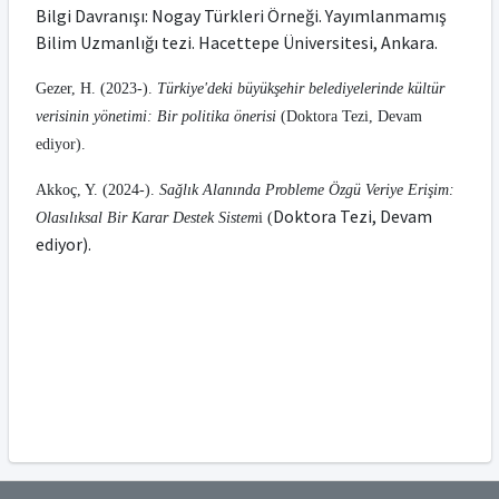
Bilgi Davranışı: Nogay Türkleri Örneği. Y
ayımlanmamış
Bilim Uzmanlığı tezi. Hacettepe Üniversitesi, Ankara.
Gezer, H. (2023-).
Türkiye'deki büyükşehir belediyelerinde kültür
verisinin yönetimi: Bir politika önerisi
(Doktora Tezi, Devam
ediyor).
Akkoç, Y. (2024-).
Sağlık Alanında Probleme Özgü Veriye Erişim:
Doktora Tezi,
Devam
Olasılıksal Bir Karar Destek Sistem
i (
ediyor).