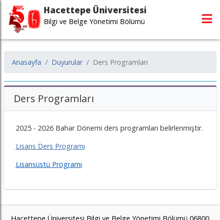
Hacettepe Üniversitesi
Bilgi ve Belge Yönetimi Bölümü
Anasayfa
Duyurular
Ders Programları
Ders Programları
2025 - 2026 Bahar Dönemi ders programları belirlenmiştir.
Lisans Ders Programı
Lisansüstü Programı
Hacettepe Üniversitesi Bilgi ve Belge Yönetimi Bölümü 06800