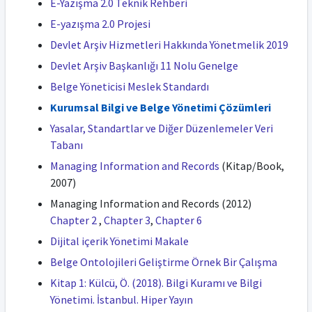
E-Yazışma 2.0 Teknik Rehberi
E-yazışma 2.0 Projesi
Devlet Arşiv Hizmetleri Hakkında Yönetmelik 2019
Devlet Arşiv Başkanlığı 11 Nolu Genelge
Belge Yöneticisi Meslek Standardı
Kurumsal Bilgi ve Belge Yönetimi Çözümleri
Yasalar, Standartlar ve Diğer Düzenlemeler Veri
Tabanı
Managing Information and Records
(Kitap/Book,
2007)
Managing Information and Records (2012)
Chapter 2
,
Chapter 3
,
Chapter 6
Dijital içerik Yönetimi Makale
Belge Ontolojileri Geliştirme Örnek Bir Çalışma
Kitap 1: Külcü, Ö. (2018). Bilgi Kuramı ve Bilgi
Yönetimi. İstanbul. Hiper Yayın