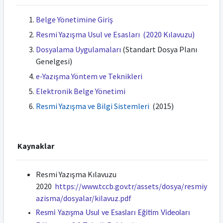
Belge Yönetimine Giriş
Resmi Yazışma Usul ve Esasları (2020 Kılavuzu)
Dosyalama Uygulamaları
(Standart Dosya Planı
Genelgesi)
e-Yazışma Yöntem ve Teknikleri
Elektronik Belge Yönetimi
Resmi Yazışma ve Bilgi Sistemleri
(2015)
Kaynaklar
Resmi Yazışma Kılavuzu
2020
https://www.tccb.gov.tr/assets/dosya/resmiy
azisma/dosyalar/kilavuz.pdf
Resmi Yazışma Usul ve Esasları Eğitim Videoları