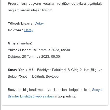
Programlara başvuru koşulları ve diğer detaylara aşağıdaki
bağlantılardan ulaşabilirsiniz.
Yüksek Lisans:
Detay
Doktora :
Detay
Giriş sınavları:
Yüksek Lisans: 19 Temmuz 2023, 09:30
Doktora: 20 Temmuz 2023, 09:30
Sınav Yeri :
H.Ü. Edebiyat Fakültesi B Giriş 2. Kat Bilgi ve
Belge Yönetimi Bölümü, Beytepe
Başvuru bilgilendirmesi ve istenilen belgeler için
Sosyal
Bilimler Enstitüsü web sayfası
nı takip ediniz.