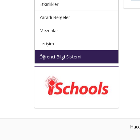
Etkinlikler
Yararlı Belgeler
Mezunlar
İletişim
Öğrenci Bilgi Sistemi
Hace