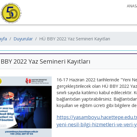
ANAS
yfa
Duyurular
HÜ BBY 2022 Yaz Semineri Kayıtları
BBY 2022 Yaz Semineri Kayıtları
16-17 Haziran 2022 tarihlerinde "Yeni Nes
gerçekleştirilecek olan HÜ BBY 2022 Yaz
sınırlı sayıda katılımcı kabul edilecekti
bağlantıdan yaptırabilirsiniz. Bağlantıda
koşulları ve eğitim ücreti gibi bilgilere de u
https://yasamboyu.hacettepe.edu.t
yeni-nesil-bilgi-hizmetleri-ve-veri-