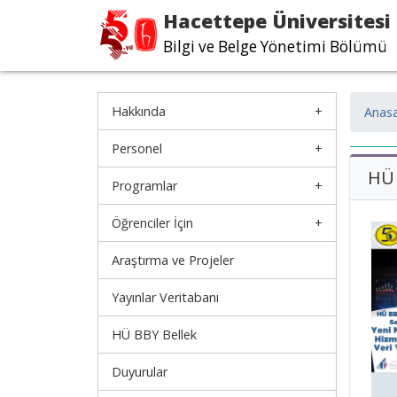
Hacettepe Üniversitesi
Bilgi ve Belge Yönetimi Bölümü
Hakkında
Anasa
Personel
HÜ 
Programlar
Öğrenciler İçin
Araştırma ve Projeler
Yayınlar Veritabanı
HÜ BBY Bellek
Duyurular