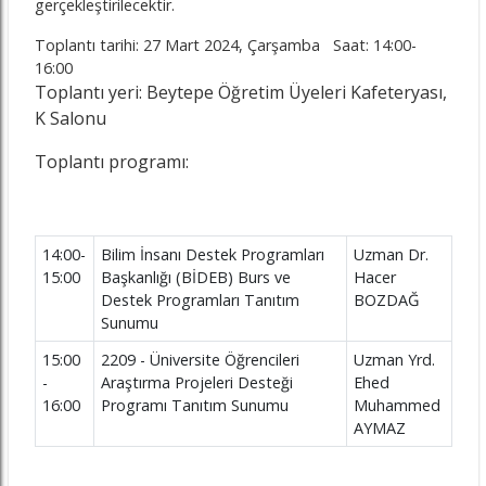
gerçekleştirilecektir.
Toplantı tarihi: 27 Mart 2024, Çarşamba Saat: 14:00-
16:00
Toplantı yeri: Beytepe Öğretim Üyeleri Kafeteryası,
K Salonu
Toplantı programı:
14:00-
Bilim İnsanı Destek Programları
Uzman Dr.
15:00
Başkanlığı (BİDEB) Burs ve
Hacer
Destek Programları Tanıtım
BOZDAĞ
Sunumu
15:00
2209 - Üniversite Öğrencileri
Uzman Yrd.
-
Araştırma Projeleri Desteği
Ehed
16:00
Programı Tanıtım Sunumu
Muhammed
AYMAZ