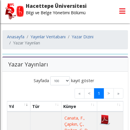
Hacettepe Üniversitesi
Bilgi ve Belge Yönetimi Bölümü
Anasayfa
Yayınlar Veritabanı
Yazar Dizini
Yazar Yayınları
Yazar Yayınları
Sayfada
kayıt göster
«
<
1
>
»
Yıl
Tür
Künye
Canata, F.,
Çapkın, Ç.,