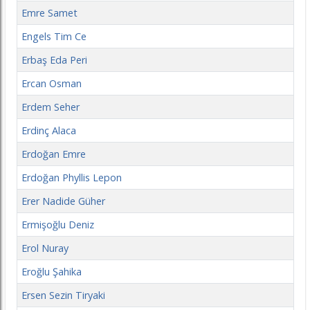
Emre Samet
Engels Tim Ce
Erbaş Eda Peri
Ercan Osman
Erdem Seher
Erdinç Alaca
Erdoğan Emre
Erdoğan Phyllis Lepon
Erer Nadide Güher
Ermişoğlu Deniz
Erol Nuray
Eroğlu Şahika
Ersen Sezin Tiryaki