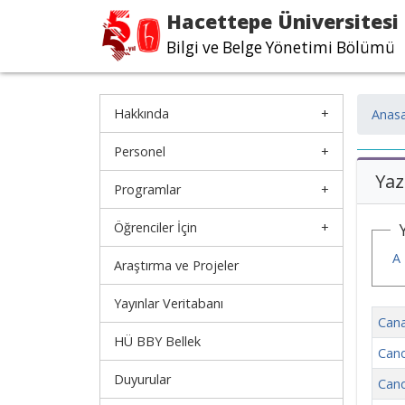
Hacettepe Üniversitesi
Bilgi ve Belge Yönetimi Bölümü
Hakkında
Anasa
Personel
Yaz
Programlar
Öğrenciler İçin
A
Araştırma ve Projeler
Yayınlar Veritabanı
Cana
HÜ BBY Bellek
Cand
Duyurular
Cand