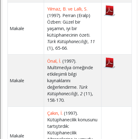
Yılmaz, B. ve Lallı, S.
(1997). Perran (Eralp)
Özben: Güzel bir
Makale
yaşamın, iyi bir
kütüphanecinin özeti.
Türk Kütüphaneciliği
,
11
(1), 65-66.
Önal, İ.
(1997).
Multimedya örneğinde
etkileşimli bilgi
Makale
kaynaklarını
değerlendirme.
Türk
Kütüphaneciliği
,
2
(11),
158-170.
Çakın, İ.
(1997).
Kütüphanecilik konusunu
tartıştırdık:
Kütüphanecilik
Makale