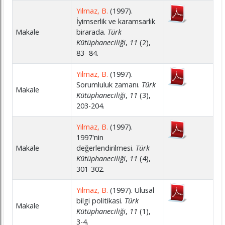
Yılmaz, B.
(1997).
İyimserlik ve karamsarlık
Makale
birarada.
Türk
Kütüphaneciliği
,
11
(2),
83- 84.
Yılmaz, B.
(1997).
Sorumluluk zamanı.
Türk
Makale
Kütüphaneciliği
,
11
(3),
203-204.
Yılmaz, B.
(1997).
1997'nin
Makale
değerlendirilmesi.
Türk
Kütüphaneciliği
,
11
(4),
301-302.
Yılmaz, B.
(1997). Ulusal
bilgi politikasi.
Türk
Makale
Kütüphaneciliği
,
11
(1),
3-4.