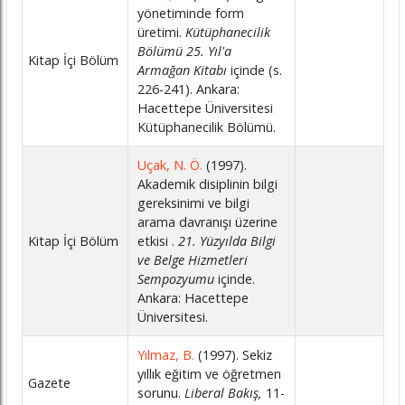
yönetiminde form
üretimi.
Kütüphanecilik
Bölümü 25. Yıl'a
Kitap İçi Bölüm
Armağan Kitabı
içinde (s.
226-241). Ankara:
Hacettepe Üniversitesi
Kütüphanecilik Bölümü.
Uçak, N. Ö.
(1997).
Akademik disiplinin bilgi
gereksinimi ve bilgi
arama davranışı üzerine
Kitap İçi Bölüm
etkisi .
21. Yüzyılda Bilgi
ve Belge Hizmetleri
Sempozyumu
içinde.
Ankara: Hacettepe
Üniversitesi.
Yılmaz, B.
(1997). Sekiz
yıllık eğitim ve öğretmen
Gazete
sorunu.
Liberal Bakış,
11-