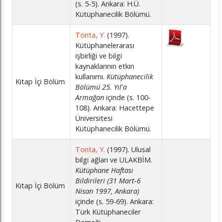
(s. 5-5). Ankara: H.Ü.
Kütüphanecilik Bölümü.
Tonta, Y.
(1997).
Kütüphanelerarası
işbirliği ve bilgi
kaynaklarının etkin
kullanımı.
Kütüphanecilik
Kitap İçi Bölüm
Bölümü 25. Yıl'a
Armağan
içinde (s. 100-
108). Ankara: Hacettepe
Üniversitesi
Kütüphanecilik Bölümü.
Tonta, Y.
(1997). Ulusal
bilgi ağları ve ULAKBİM.
Kütüphane Haftası
Bildirileri (31 Mart-6
Kitap İçi Bölüm
Nisan 1997, Ankara)
içinde (s. 59-69). Ankara:
Türk Kütüphaneciler