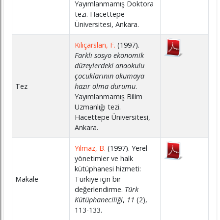
Yayımlanmamış Doktora
tezi. Hacettepe
Üniversitesi, Ankara.
Kılıçarslan, F.
(1997).
Farklı sosyo ekonomik
düzeylerdeki anaokulu
çocuklarının okumaya
Tez
hazır olma durumu
.
Yayımlanmamış Bilim
Uzmanlığı tezi.
Hacettepe Üniversitesi,
Ankara.
Yılmaz, B.
(1997). Yerel
yönetimler ve halk
kütüphanesi hizmeti:
Makale
Türkiye için bir
değerlendirme.
Türk
Kütüphaneciliği
,
11
(2),
113-133.