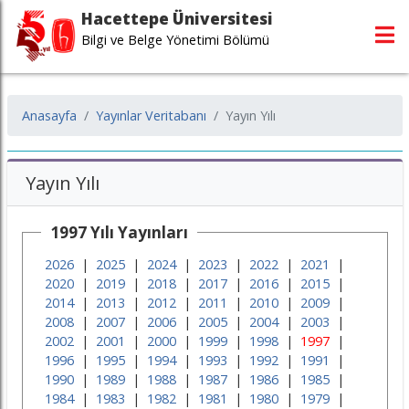
Hacettepe Üniversitesi
Bilgi ve Belge Yönetimi Bölümü
Anasayfa
Yayınlar Veritabanı
Yayın Yılı
Yayın Yılı
1997 Yılı Yayınları
2026
|
2025
|
2024
|
2023
|
2022
|
2021
|
2020
|
2019
|
2018
|
2017
|
2016
|
2015
|
2014
|
2013
|
2012
|
2011
|
2010
|
2009
|
2008
|
2007
|
2006
|
2005
|
2004
|
2003
|
2002
|
2001
|
2000
|
1999
|
1998
|
1997
|
1996
|
1995
|
1994
|
1993
|
1992
|
1991
|
1990
|
1989
|
1988
|
1987
|
1986
|
1985
|
1984
|
1983
|
1982
|
1981
|
1980
|
1979
|