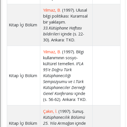
Yılmaz, B.
(1997). Ulusal
bilgi politikası: Kuramsal
bir yaklaşım.
Kitap İçi Bölüm
33.Kütüphane Haftası
bildirileri
içinde (s. 22-
30). Ankara: TKD.
Yılmaz, B.
(1997). Bilgi
kullanımının sosyo-
kültürel temelleri.
IFLA
95'e Doğru Türk
Kitap İçi Bölüm
Kütüphaneciliği
Sempozyumu ve I.Türk
Kütüphaneciler Derneği
Genel Konferansı
içinde
(s. 56-62). Ankara: TKD.
Çakın, İ.
(1997). Sunuş.
Kütüphanecilik Bölümü
Kitap İçi Bölüm
25. Yıla Armağan
içinde