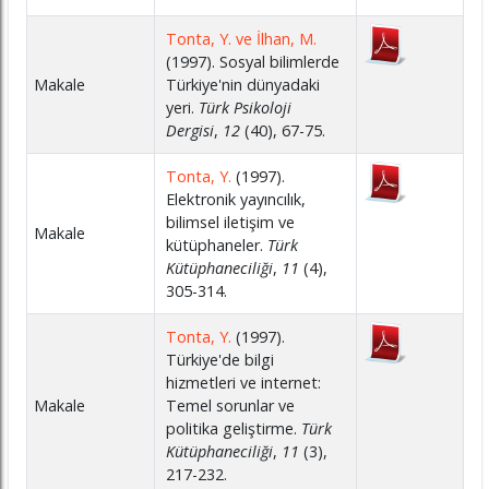
Tonta, Y. ve İlhan, M.
(1997). Sosyal bilimlerde
Makale
Türkiye'nin dünyadaki
yeri.
Türk Psikoloji
Dergisi
,
12
(40), 67-75.
Tonta, Y.
(1997).
Elektronik yayıncılık,
bilimsel iletişim ve
Makale
kütüphaneler.
Türk
Kütüphaneciliği
,
11
(4),
305-314.
Tonta, Y.
(1997).
Türkiye'de bilgi
hizmetleri ve internet:
Makale
Temel sorunlar ve
politika geliştirme.
Türk
Kütüphaneciliği
,
11
(3),
217-232.