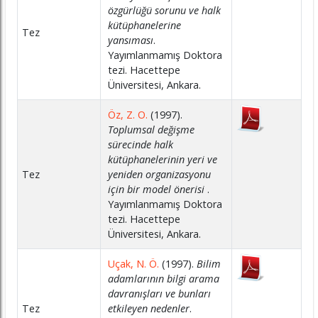
özgürlüğü sorunu ve halk
kütüphanelerine
Tez
yansıması
.
Yayımlanmamış Doktora
tezi. Hacettepe
Üniversitesi, Ankara.
Öz, Z. O.
(1997).
Toplumsal değişme
sürecinde halk
kütüphanelerinin yeri ve
Tez
yeniden organizasyonu
için bir model önerisi
.
Yayımlanmamış Doktora
tezi. Hacettepe
Üniversitesi, Ankara.
Uçak, N. Ö.
(1997).
Bilim
adamlarının bilgi arama
davranışları ve bunları
Tez
etkileyen nedenler
.