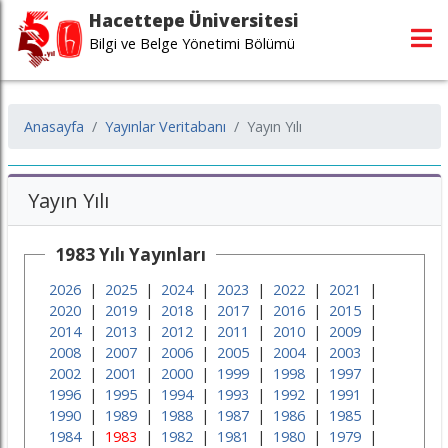
Hacettepe Üniversitesi
Bilgi ve Belge Yönetimi Bölümü
Anasayfa
Yayınlar Veritabanı
Yayın Yılı
Yayın Yılı
1983 Yılı Yayınları
2026
|
2025
|
2024
|
2023
|
2022
|
2021
|
2020
|
2019
|
2018
|
2017
|
2016
|
2015
|
2014
|
2013
|
2012
|
2011
|
2010
|
2009
|
2008
|
2007
|
2006
|
2005
|
2004
|
2003
|
2002
|
2001
|
2000
|
1999
|
1998
|
1997
|
1996
|
1995
|
1994
|
1993
|
1992
|
1991
|
1990
|
1989
|
1988
|
1987
|
1986
|
1985
|
1984
|
1983
|
1982
|
1981
|
1980
|
1979
|