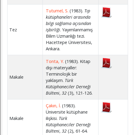
Tutumel, S.
(1983).
Tıp
kütüphaneleri arasında
bilgi sağlama açısından
Tez
işbirliği
. Yayımlanmamış
Bilim Uzmanlığı tezi.
Hacettepe Üniversitesi,
Ankara.
Tonta, Y.
(1983). Kitap
dışı materyaller:
Terminolojik bir
Makale
yaklaşım.
Türk
Kütüphaneciler Derneği
Bülteni
,
32
(3), 121-126.
Çakın, İ.
(1983).
Üniversite kütüphane
Makale
ilişkisi.
Türk
Kütüphaneciler Derneği
Bülteni
,
32
(2), 61-64.