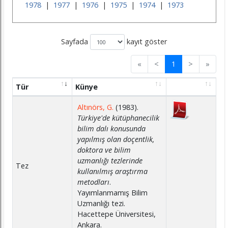
1978
|
1977
|
1976
|
1975
|
1974
|
1973
Sayfada
kayıt göster
«
<
1
>
»
Tür
Künye
Altınörs, G.
(1983).
Türkiye'de kütüphanecilik
bilim dalı konusunda
yapılmış olan doçentlik,
doktora ve bilim
uzmanlığı tezlerinde
Tez
kullanılmış araştırma
metodları
.
Yayımlanmamış Bilim
Uzmanlığı tezi.
Hacettepe Üniversitesi,
Ankara.