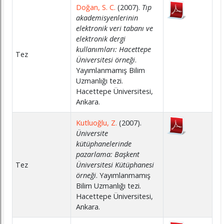
Doğan, S. C.
(2007).
Tıp
akademisyenlerinin
elektronik veri tabanı ve
elektronik dergi
kullanımları: Hacettepe
Tez
Üniversitesi örneği
.
Yayımlanmamış Bilim
Uzmanlığı tezi.
Hacettepe Üniversitesi,
Ankara.
Kutluoğlu, Z.
(2007).
Üniversite
kütüphanelerinde
pazarlama: Başkent
Tez
Üniversitesi Kütüphanesi
örneği
. Yayımlanmamış
Bilim Uzmanlığı tezi.
Hacettepe Üniversitesi,
Ankara.