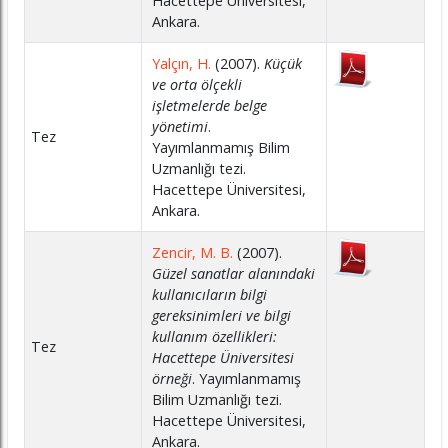
Hacettepe Üniversitesi,
Ankara.
Yalçın, H.
(2007).
Küçük
ve orta ölçekli
işletmelerde belge
yönetimi
.
Tez
Yayımlanmamış Bilim
Uzmanlığı tezi.
Hacettepe Üniversitesi,
Ankara.
Zencir, M. B.
(2007).
Güzel sanatlar alanındaki
kullanıcıların bilgi
gereksinimleri ve bilgi
kullanım özellikleri:
Tez
Hacettepe Üniversitesi
örneği
. Yayımlanmamış
Bilim Uzmanlığı tezi.
Hacettepe Üniversitesi,
Ankara.