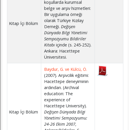
koşullarda kurumsal
belge ve arşiv hizmetleri:
Bir uygulama örneği
olarak Türkiye Kızılay
Kitap İçi Bölüm
Derneği.
Değişen
Dünyada Bilgi Yönetimi
Sempozyumu Bildiriler
Kitabı
içinde (s. 245-252).
Ankara: Hacettepe
Üniversitesi.
Baydur, G. ve Külcü, Ö.
(2007). Arşivcilik eğitimi:
Hacettepe deneyiminin
ardından. (Archival
education: The
experience of
Hacettepe University).
Kitap İçi Bölüm
Değişen Dünyada Bilgi
Yönetimi Sempozyumu:
24-26 Ekim 2007,