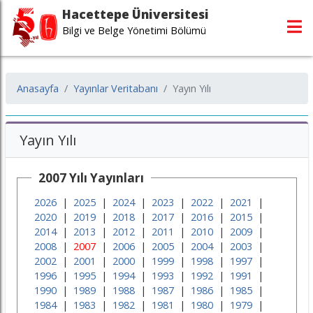
Hacettepe Üniversitesi
Bilgi ve Belge Yönetimi Bölümü
Anasayfa
Yayınlar Veritabanı
Yayın Yılı
Yayın Yılı
2007 Yılı Yayınları
2026
|
2025
|
2024
|
2023
|
2022
|
2021
|
2020
|
2019
|
2018
|
2017
|
2016
|
2015
|
2014
|
2013
|
2012
|
2011
|
2010
|
2009
|
2008
|
2007
|
2006
|
2005
|
2004
|
2003
|
2002
|
2001
|
2000
|
1999
|
1998
|
1997
|
1996
|
1995
|
1994
|
1993
|
1992
|
1991
|
1990
|
1989
|
1988
|
1987
|
1986
|
1985
|
1984
|
1983
|
1982
|
1981
|
1980
|
1979
|