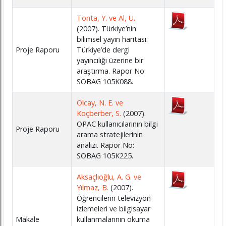
Tonta, Y. ve Al, U.
(2007). Türkiye’nin
bilimsel yayın haritası:
Proje Raporu
Türkiye’de dergi
yayıncılığı üzerine bir
araştırma. Rapor No:
SOBAG 105K088.
Olcay, N. E. ve
Koçberber, S.
(2007).
OPAC kullanıcılarının bilgi
Proje Raporu
arama stratejilerinin
analizi. Rapor No:
SOBAG 105K225.
Aksaçlıoğlu, A. G. ve
Yılmaz, B.
(2007).
Öğrencilerin televizyon
izlemeleri ve bilgisayar
Makale
kullanmalarının okuma