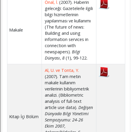
Önal, İ.
(2007). Haberin
geleceği: Gazetelerle ilgili
bilgi hizmetlerinin
yapılanması ve kullanımı
(The future of news:
Makale
Building and using
information services in
connection with
newspapers).
Bilgi
Dünyası
,
8
(1), 99-122.
Al, U. ve Tonta, Y.
(2007). Tam metin
makale kullanım
verilerinin bibliyometrik
analizi. (Bibliometric
analysis of full-text
article use data).
Değişen
Dünyada Bilgi Yönetimi
Kitap İçi Bölüm
Sempozyumu: 24-26
Ekim 2007,