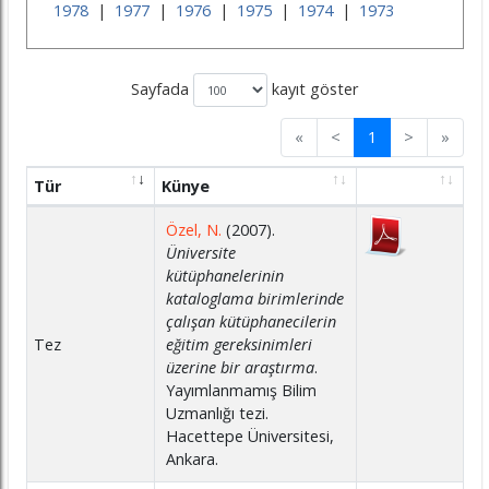
1978
|
1977
|
1976
|
1975
|
1974
|
1973
Sayfada
kayıt göster
«
<
1
>
»
Tür
Künye
Özel, N.
(2007).
Üniversite
kütüphanelerinin
kataloglama birimlerinde
çalışan kütüphanecilerin
Tez
eğitim gereksinimleri
üzerine bir araştırma
.
Yayımlanmamış Bilim
Uzmanlığı tezi.
Hacettepe Üniversitesi,
Ankara.