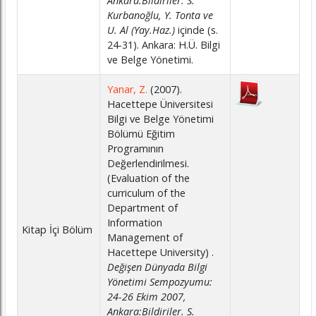
Ankara:Bildiriler. S.
Kurbanoğlu, Y. Tonta ve
U. Al (Yay.Haz.)
içinde (s.
24-31). Ankara: H.Ü. Bilgi
ve Belge Yönetimi.
Yanar, Z.
(2007).
Hacettepe Üniversitesi
Bilgi ve Belge Yönetimi
Bölümü Eğitim
Programının
Değerlendirilmesi.
(Evaluation of the
curriculum of the
Department of
Information
Kitap İçi Bölüm
Management of
Hacettepe University) .
Değişen Dünyada Bilgi
Yönetimi Sempozyumu:
24-26 Ekim 2007,
Ankara:Bildiriler. S.