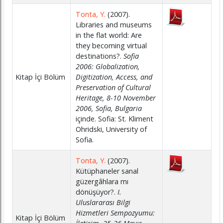
Tonta, Y.
(2007).
Libraries and museums
in the flat world: Are
they becoming virtual
destinations?.
Sofia
2006: Globalization,
Kitap İçi Bölüm
Digitization, Access, and
Preservation of Cultural
Heritage, 8-10 November
2006, Sofia, Bulgaria
içinde. Sofia: St. Kliment
Ohridski, University of
Sofia.
Tonta, Y.
(2007).
Kütüphaneler sanal
güzergâhlara mı
dönüşüyor?.
I.
Uluslararası Bilgi
Hizmetleri Sempozyumu:
Kitap İçi Bölüm