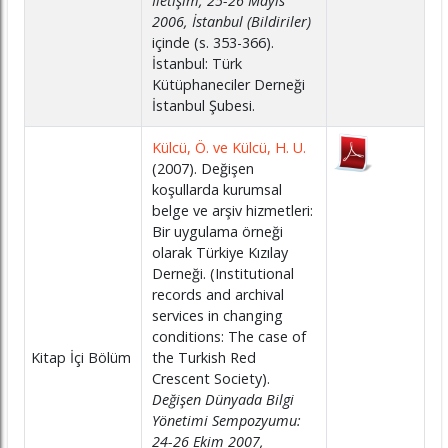
İletişim, 25-26 Mayıs
2006, İstanbul (Bildiriler)
içinde (s. 353-366).
İstanbul: Türk
Kütüphaneciler Derneği
İstanbul Şubesi.
Külcü, Ö. ve Külcü, H. U.
(2007). Değişen
koşullarda kurumsal
belge ve arşiv hizmetleri:
Bir uygulama örneği
olarak Türkiye Kızılay
Derneği. (Institutional
records and archival
services in changing
conditions: The case of
Kitap İçi Bölüm
the Turkish Red
Crescent Society).
Değişen Dünyada Bilgi
Yönetimi Sempozyumu:
24-26 Ekim 2007,