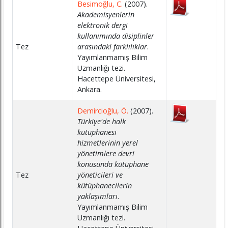
Besimoğlu, C.
(2007).
Akademisyenlerin
elektronik dergi
kullanımında disiplinler
Tez
arasındaki farklılıklar
.
Yayımlanmamış Bilim
Uzmanlığı tezi.
Hacettepe Üniversitesi,
Ankara.
Demircioğlu, Ö.
(2007).
Türkiye'de halk
kütüphanesi
hizmetlerinin yerel
yönetimlere devri
konusunda kütüphane
Tez
yöneticileri ve
kütüphanecilerin
yaklaşımları
.
Yayımlanmamış Bilim
Uzmanlığı tezi.