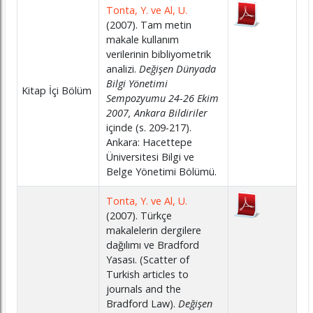
Tonta, Y. ve Al, U.
(2007). Tam metin
makale kullanım
verilerinin bibliyometrik
analizi.
Değişen Dünyada
Bilgi Yönetimi
Kitap İçi Bölüm
Sempozyumu 24-26 Ekim
2007, Ankara Bildiriler
içinde (s. 209-217).
Ankara: Hacettepe
Üniversitesi Bilgi ve
Belge Yönetimi Bölümü.
Tonta, Y. ve Al, U.
(2007). Türkçe
makalelerin dergilere
dağılımı ve Bradford
Yasası. (Scatter of
Turkish articles to
journals and the
Bradford Law).
Değişen