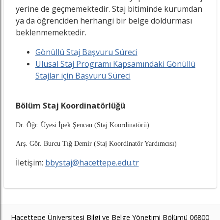
yerine de geçmemektedir. Staj bitiminde kurumdan
ya da öğrenciden herhangi bir belge doldurması
beklenmemektedir.
Gönüllü Staj Başvuru Süreci
Ulusal Staj Programı Kapsamındaki Gönüllü
Stajlar için Başvuru Süreci
Bölüm Staj Koordinatörlüğü
Dr. Öğr. Üyesi İpek Şencan (Staj Koordinatörü)
Arş. Gör. Burcu Tığ Demir
(Staj Koordinatör Yardımcısı)
İletişim:
bbystaj@hacettepe.edu.tr
Hacettepe Üniversitesi Bilgi ve Belge Yönetimi Bölümü 06800